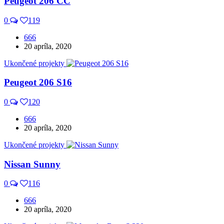
Peugeot 206 CC
0
119
666
20 apríla, 2020
Ukončené projekty
Peugeot 206 S16
0
120
666
20 apríla, 2020
Ukončené projekty
Nissan Sunny
0
116
666
20 apríla, 2020