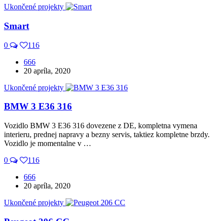
Ukončené projekty
Smart
0
116
666
20 apríla, 2020
Ukončené projekty
BMW 3 E36 316
Vozidlo BMW 3 E36 316 dovezene z DE, kompletna vymena
interieru, prednej napravy a bezny servis, taktiez kompletne brzdy.
Vozidlo je momentalne v …
0
116
666
20 apríla, 2020
Ukončené projekty