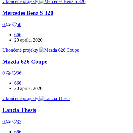
Ukončené projekty
Mercedes Benz S 320
0
50
666
20 apríla, 2020
Ukončené projekty
Mazda 626 Coupe
0
36
666
20 apríla, 2020
Ukončené projekty
Lancia Thesis
0
37
666