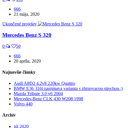
666
21 mája, 2020
Ukončené projekty
Mercedes Benz S 320
0
50
666
20 apríla, 2020
Najnovšie články
Audi A8D2 4.2v8 220kw Quattro
BMW E36 316i zaujimava varianta s zhrnovacou strechou :)
Mazda Tribute 3.0 v6 2004
Mercedes-Benz CLK 430 W208 1998
Volvo 440
Archív
júl 2020